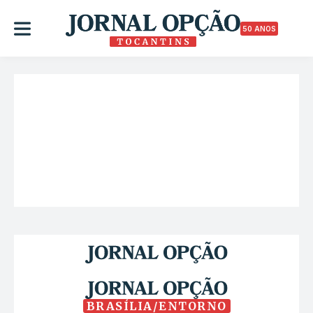
50 ANOS
BRASÍLIA/ENTORNO