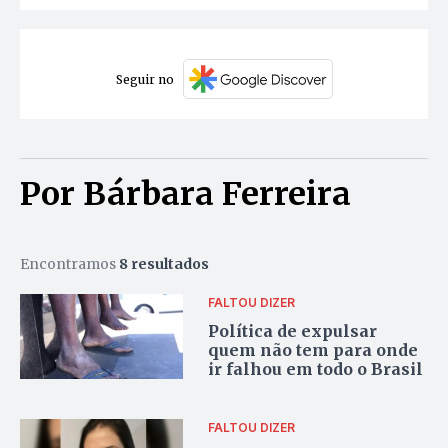
Seguir no
Por Bárbara Ferreira
Encontramos
8 resultados
FALTOU DIZER
Política de expulsar
quem não tem para onde
ir falhou em todo o Brasil
FALTOU DIZER