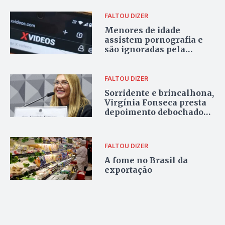
furada
FALTOU DIZER
Menores de idade
assistem pornografia e
são ignoradas pela
legislação
FALTOU DIZER
Sorridente e brincalhona,
Virgínia Fonseca presta
depoimento debochado
na CPI das Bets
FALTOU DIZER
A fome no Brasil da
exportação