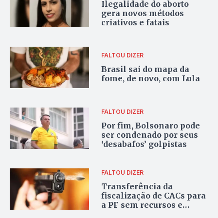
Ilegalidade do aborto
gera novos métodos
criativos e fatais
FALTOU DIZER
Brasil sai do mapa da
fome, de novo, com Lula
FALTOU DIZER
Por fim, Bolsonaro pode
ser condenado por seus
‘desabafos’ golpistas
FALTOU DIZER
Transferência da
fiscalização de CACs para
a PF sem recursos e
efetivo é promessa