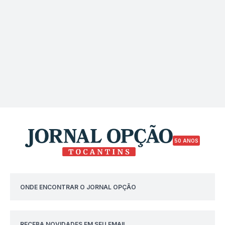
50 ANOS
ONDE ENCONTRAR O JORNAL OPÇÃO
RECEBA NOVIDADES EM SEU EMAIL