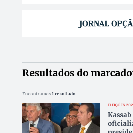
Resultados do marcado
Encontramos
1 resultado
ELEIÇÕES 20
Kassab 
oficial
preside