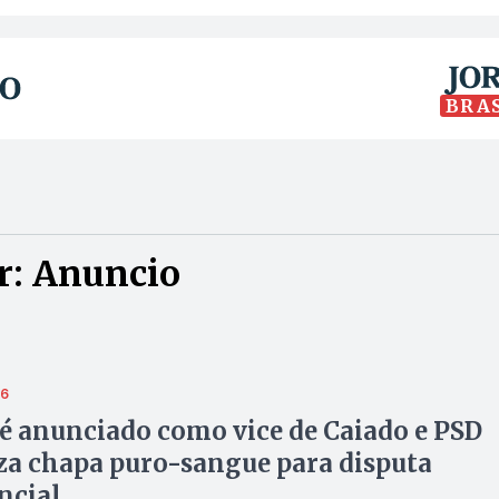
BRA
r: Anuncio
26
é anunciado como vice de Caiado e PSD
iza chapa puro-sangue para disputa
ncial