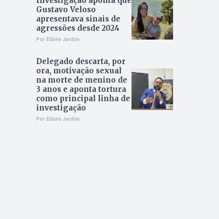
Investigação aponta que
Gustavo Veloso
apresentava sinais de
agressões desde 2024
Por Elâine Jardim
Delegado descarta, por
ora, motivação sexual
na morte de menino de
3 anos e aponta tortura
como principal linha de
investigação
Por Elâine Jardim