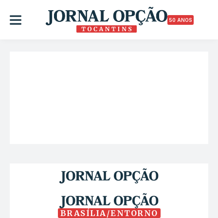
50 ANOS
BRASÍLIA/ENTORNO