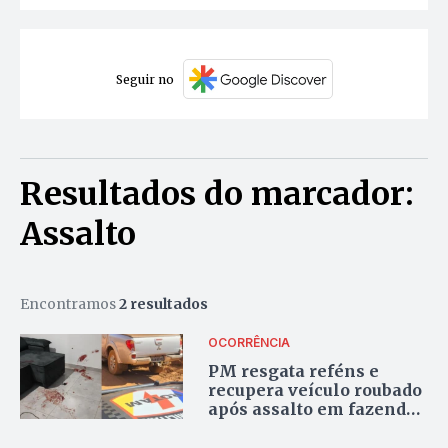
Seguir no
Resultados do marcador:
Assalto
Encontramos
2 resultados
OCORRÊNCIA
PM resgata reféns e
recupera veículo roubado
após assalto em fazenda
de Porto Nacional