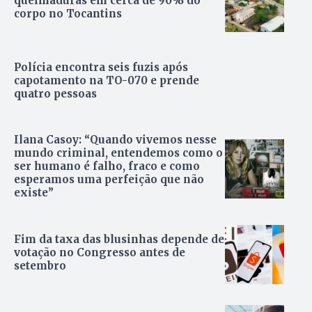
queimaduras em cerca de 90% do
corpo no Tocantins
Polícia encontra seis fuzis após
capotamento na TO-070 e prende
quatro pessoas
Ilana Casoy: “Quando vivemos nesse
mundo criminal, entendemos como o
ser humano é falho, fraco e como
esperamos uma perfeição que não
existe”
Fim da taxa das blusinhas depende de
votação no Congresso antes de
setembro