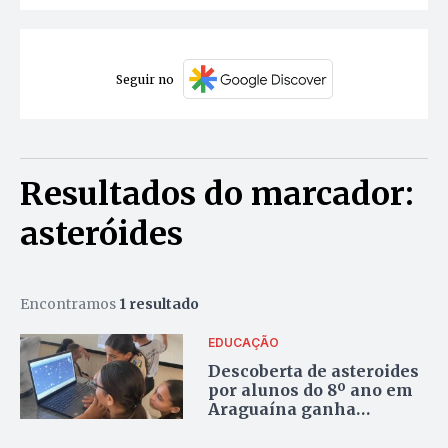
Seguir no
Resultados do marcador:
asteróides
Encontramos
1 resultado
EDUCAÇÃO
Descoberta de asteroides
por alunos do 8º ano em
Araguaína ganha
reconhecimento em
projeto vinculado à Nasa