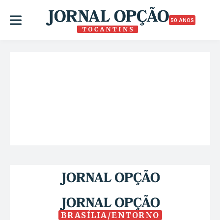
50 ANOS
BRASÍLIA/ENTORNO