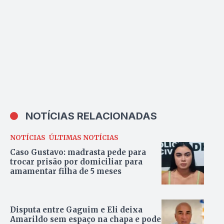
NOTÍCIAS RELACIONADAS
NOTÍCIAS
ÚLTIMAS NOTÍCIAS
Caso Gustavo: madrasta pede para
trocar prisão por domiciliar para
amamentar filha de 5 meses
Disputa entre Gaguim e Eli deixa
Amarildo sem espaço na chapa e pode