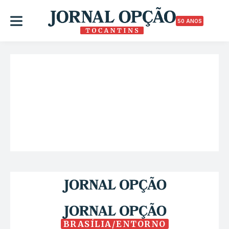
50 ANOS
BRASÍLIA/ENTORNO