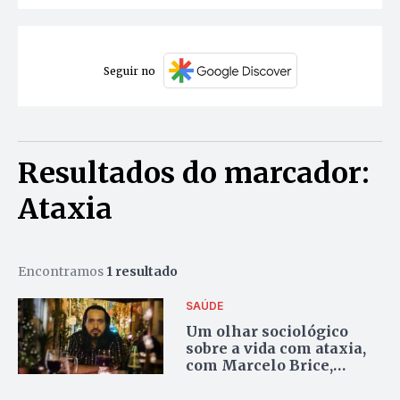
Seguir no
Resultados do marcador:
Ataxia
Encontramos
1 resultado
SAÚDE
Um olhar sociológico
sobre a vida com ataxia,
com Marcelo Brice,
professor da UFT