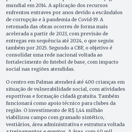
mundial em 2014. A aplicação dos recursos
enfrentou entraves por anos devido a escândalos
de corrupção e à pandemia de Covid-19. A
retomada das obras ocorreu de forma mais
acelerada a partir de 2023, com previsão de
entregas em sequência até 2024, o que seguiu
também por 2025. Segundo a CBF, o objetivo é
consolidar uma rede nacional voltada ao
fortalecimento do futebol de base, com impacto
social nas regiões atendidas.
O centro em Palmas atenderá até 400 crianças em
situação de vulnerabilidade social, com atividades
esportivas e formação cidadã gratuita. Também
funcionará como apoio técnico para clubes da
região. O investimento de R$ 1,44 milhão
viabilizou campo com gramado sintético,
vestiários, área administrativa e estrutura voltada
a treinamentos e eventos. A área, com 40 mil