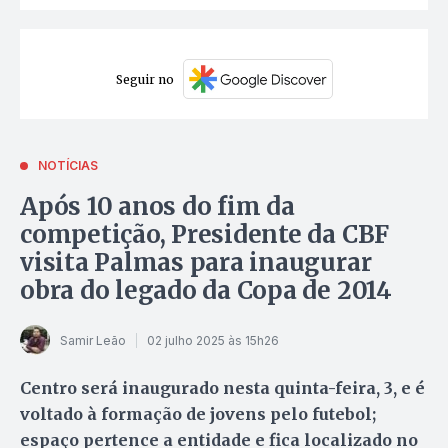
Seguir no
NOTÍCIAS
Após 10 anos do fim da
competição, Presidente da CBF
visita Palmas para inaugurar
obra do legado da Copa de 2014
Samir Leão
02 julho 2025 às 15h26
Centro será inaugurado nesta quinta-feira, 3, e é
voltado à formação de jovens pelo futebol;
espaço pertence a entidade e fica localizado no