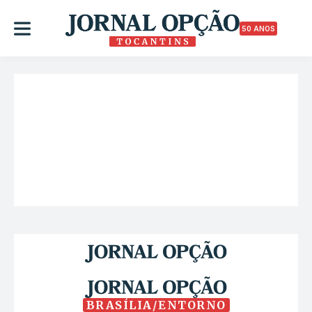
50 ANOS
BRASÍLIA/ENTORNO