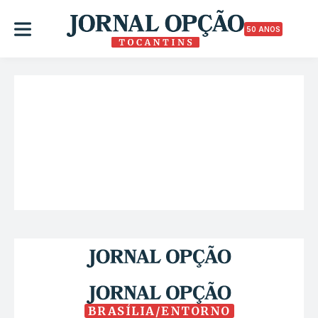
50 ANOS
BRASÍLIA/ENTORNO