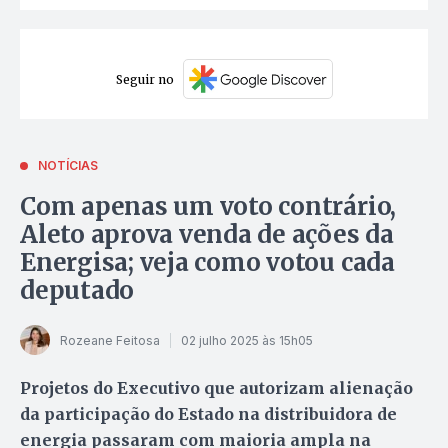
Seguir no
NOTÍCIAS
Com apenas um voto contrário,
Aleto aprova venda de ações da
Energisa; veja como votou cada
deputado
Rozeane Feitosa
02 julho 2025 às 15h05
Projetos do Executivo que autorizam alienação
da participação do Estado na distribuidora de
energia passaram com maioria ampla na