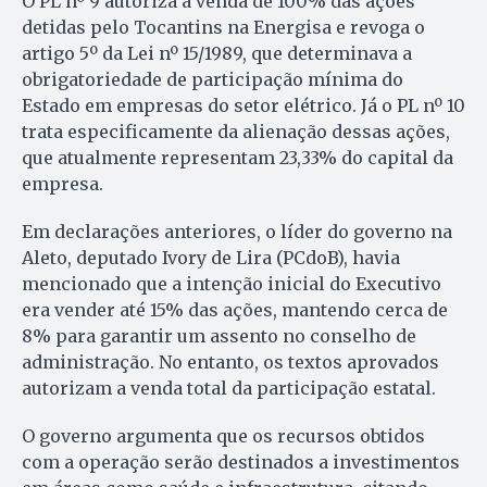
O PL nº 9 autoriza a venda de 100% das ações
detidas pelo Tocantins na Energisa e revoga o
artigo 5º da Lei nº 15/1989, que determinava a
obrigatoriedade de participação mínima do
Estado em empresas do setor elétrico. Já o PL nº 10
trata especificamente da alienação dessas ações,
que atualmente representam 23,33% do capital da
empresa.
Em declarações anteriores, o líder do governo na
Aleto, deputado Ivory de Lira (PCdoB), havia
mencionado que a intenção inicial do Executivo
era vender até 15% das ações, mantendo cerca de
8% para garantir um assento no conselho de
administração. No entanto, os textos aprovados
autorizam a venda total da participação estatal.
O governo argumenta que os recursos obtidos
com a operação serão destinados a investimentos