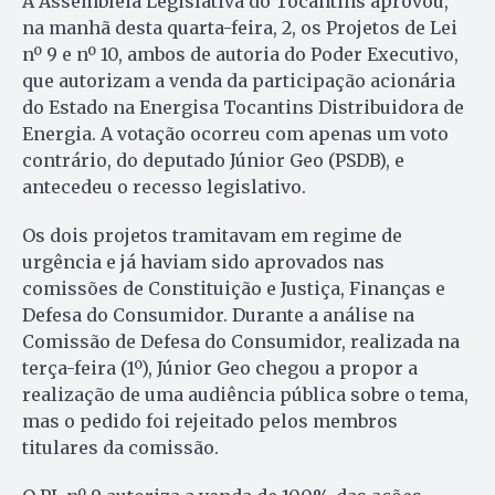
A Assembleia Legislativa do Tocantins aprovou,
na manhã desta quarta-feira, 2, os Projetos de Lei
nº 9 e nº 10, ambos de autoria do Poder Executivo,
que autorizam a venda da participação acionária
do Estado na Energisa Tocantins Distribuidora de
Energia. A votação ocorreu com apenas um voto
contrário, do deputado Júnior Geo (PSDB), e
antecedeu o recesso legislativo.
Os dois projetos tramitavam em regime de
urgência e já haviam sido aprovados nas
comissões de Constituição e Justiça, Finanças e
Defesa do Consumidor. Durante a análise na
Comissão de Defesa do Consumidor, realizada na
terça-feira (1º), Júnior Geo chegou a propor a
realização de uma audiência pública sobre o tema,
mas o pedido foi rejeitado pelos membros
titulares da comissão.