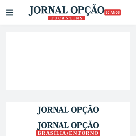
50 ANOS
BRASÍLIA/ENTORNO