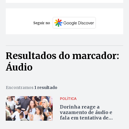
Seguir no
Resultados do marcador:
Áudio
Encontramos
1 resultado
POLÍTICA
Dorinha reage a
vazamento de áudio e
fala em tentativa de
desinformação