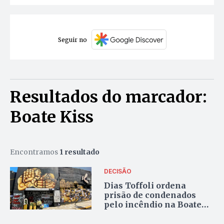
Seguir no
Resultados do marcador:
Boate Kiss
Encontramos
1 resultado
DECISÃO
Dias Toffoli ordena
prisão de condenados
pelo incêndio na Boate
Kiss