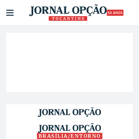
50 ANOS
BRASÍLIA/ENTORNO