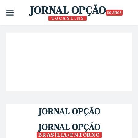
50 ANOS
BRASÍLIA/ENTORNO