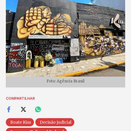
Foto: Agência Brasil
COMPARTILHAR
Boate Kiss
Decisão judicial