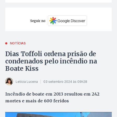
Seguir no
NOTÍCIAS
Dias Toffoli ordena prisão de
condenados pelo incêndio na
Boate Kiss
Letícia Lucena
03 setembro 2024 às 09h28
Incêndio de boate em 2013 resultou em 242
mortes e mais de 600 feridos