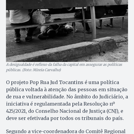
A desigualdade é reflexo da falha da capital em assegurar as políticas
públicas. (Foto: Mireia Carvalho)
O projeto Pop Rua Jud Tocantins é uma política
pública voltada à atenção das pessoas em situação
de rua e vulnerabilidade. No âmbito do Judiciário, a
iniciativa é regulamentada pela Resolução nº
425/2021, do Conselho Nacional de Justiça (CNJ), e
deve ser efetivada por todos os tribunais do país.
Segundo a vice-coordenadora do Comitê Regional