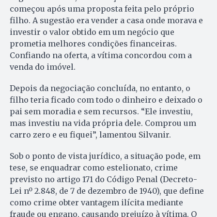
começou após uma proposta feita pelo próprio
filho. A sugestão era vender a casa onde morava e
investir o valor obtido em um negócio que
prometia melhores condições financeiras.
Confiando na oferta, a vítima concordou com a
venda do imóvel.
Depois da negociação concluída, no entanto, o
filho teria ficado com todo o dinheiro e deixado o
pai sem moradia e sem recursos. “Ele investiu,
mas investiu na vida própria dele. Comprou um
carro zero e eu fiquei”, lamentou Silvanir.
Sob o ponto de vista jurídico, a situação pode, em
tese, se enquadrar como estelionato, crime
previsto no artigo 171 do Código Penal (Decreto-
Lei nº 2.848, de 7 de dezembro de 1940), que define
como crime obter vantagem ilícita mediante
fraude ou engano, causando prejuízo à vítima. O