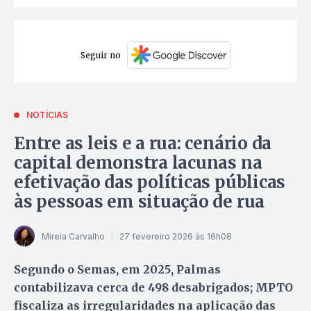
Seguir no
NOTÍCIAS
Entre as leis e a rua: cenário da
capital demonstra lacunas na
efetivação das políticas públicas
às pessoas em situação de rua
Mireia Carvalho
27 fevereiro 2026 às 16h08
Segundo o Semas, em 2025, Palmas
contabilizava cerca de 498 desabrigados; MPTO
fiscaliza as irregularidades na aplicação das