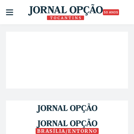
50 ANOS
BRASÍLIA/ENTORNO