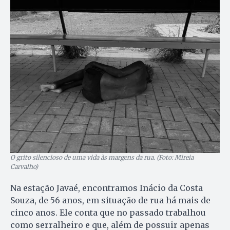
O grito silencioso de uma vida às margens da rua. (Foto: Mireia
Carvalho)
Na estação Javaé, encontramos Inácio da Costa
Souza, de 56 anos, em situação de rua há mais de
cinco anos. Ele conta que no passado trabalhou
como serralheiro e que, além de possuir apenas