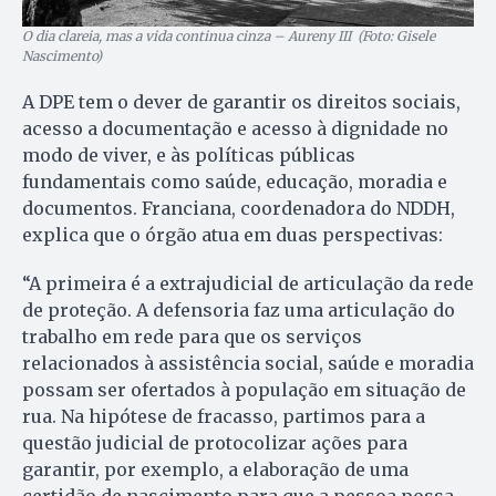
O dia clareia, mas a vida continua cinza – Aureny III (Foto: Gisele
Nascimento)
A DPE tem o dever de garantir os direitos sociais,
acesso a documentação e acesso à dignidade no
modo de viver, e às políticas públicas
fundamentais como saúde, educação, moradia e
documentos. Franciana, coordenadora do NDDH,
explica que o órgão atua em duas perspectivas:
“A primeira é a extrajudicial de articulação da rede
de proteção. A defensoria faz uma articulação do
trabalho em rede para que os serviços
relacionados à assistência social, saúde e moradia
possam ser ofertados à população em situação de
rua. Na hipótese de fracasso, partimos para a
questão judicial de protocolizar ações para
garantir, por exemplo, a elaboração de uma
certidão de nascimento para que a pessoa possa