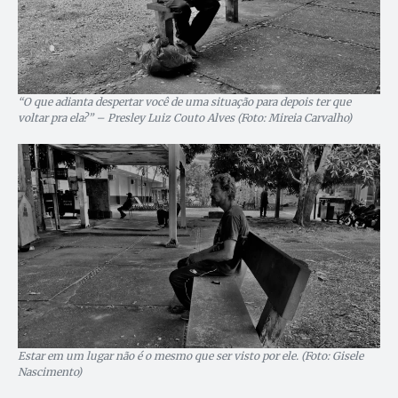
“O que adianta despertar você de uma situação para depois ter que
voltar pra ela?” – Presley Luiz Couto Alves (Foto: Mireia Carvalho)
Estar em um lugar não é o mesmo que ser visto por ele. (Foto: Gisele
Nascimento)