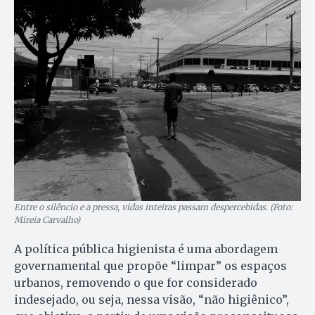
Entre o silêncio e a pressa, vidas inteiras passam despercebidas. (Foto:
Mireia Carvalho)
A política pública higienista é uma abordagem
governamental que propõe “limpar” os espaços
urbanos, removendo o que for considerado
indesejado, ou seja, nessa visão, “não higiênico”,