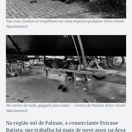
Nas ruas, sonhos se empilham em uma esquina qualquer. (Foto: Gisele
Nascimento)
No centro de tudo, apagado para todos – Centro de Palmas (Foto: Gisele
Nascimento)
Na região sul de Palmas, a comerciante Evirane
Batista, que trabalha há mais de nove anos na Área