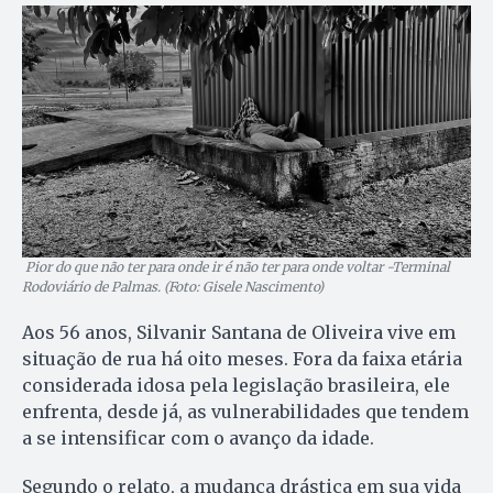
Pior do que não ter para onde ir é não ter para onde voltar -Terminal
Rodoviário de Palmas. (Foto: Gisele Nascimento)
Aos 56 anos, Silvanir Santana de Oliveira vive em
situação de rua há oito meses. Fora da faixa etária
considerada idosa pela legislação brasileira, ele
enfrenta, desde já, as vulnerabilidades que tendem
a se intensificar com o avanço da idade.
Segundo o relato, a mudança drástica em sua vida