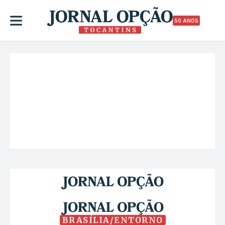
50 ANOS
BRASÍLIA/ENTORNO