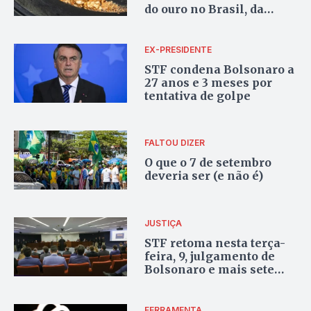
do ouro no Brasil, da
extração à venda
EX-PRESIDENTE
STF condena Bolsonaro a
27 anos e 3 meses por
tentativa de golpe
FALTOU DIZER
O que o 7 de setembro
deveria ser (e não é)
JUSTIÇA
STF retoma nesta terça-
feira, 9, julgamento de
Bolsonaro e mais sete
réus por tentativa de
golpe
FERRAMENTA