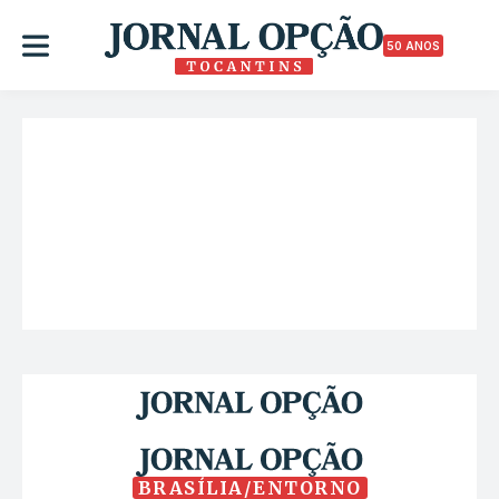
50 ANOS
BRASÍLIA/ENTORNO