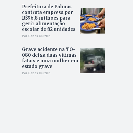
Prefeitura de Palmas
contrata empresa por
R$96,8 milhões para
gerir alimentação
escolar de 82 unidades
Por Gabes Guizilin
Grave acidente na TO-
080 deixa duas vítimas
fatais e uma mulher em
estado grave
Por Gabes Guizilin