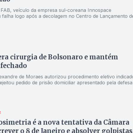
FAB, veículo da empresa sul-coreana Innospace
 falha logo após a decolagem no Centro de Lançamento d
era cirurgia de Bolsonaro e mantém
 fechado
lexandre de Moraes autorizou procedimento eletivo indicad
ejeitou pedido de prisão domiciliar apresentado pela defesa
R
osimetria é a nova tentativa da Câmara
crever o 8 de Janeiro e absolver golpistas