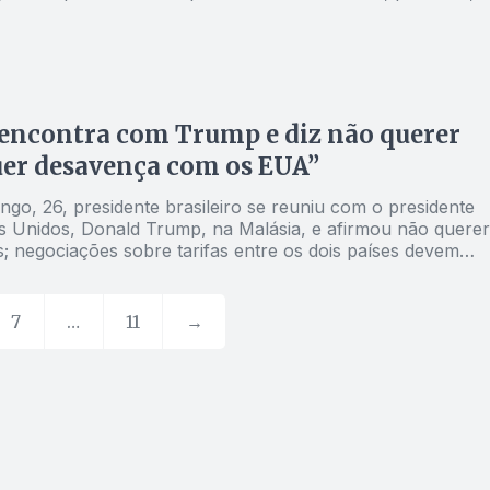
 encontra com Trump e diz não querer
er desavença com os EUA”
go, 26, presidente brasileiro se reuniu com o presidente
s Unidos, Donald Trump, na Malásia, e afirmou não querer
; negociações sobre tarifas entre os dois países devem
mediatamente
7
…
11
→