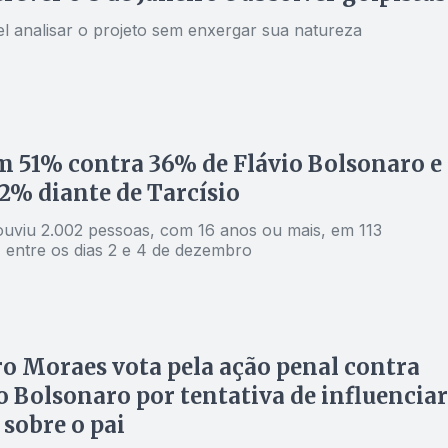
el analisar o projeto sem enxergar sua natureza
m 51% contra 36% de Flávio Bolsonaro e
2% diante de Tarcísio
ouviu 2.002 pessoas, com 16 anos ou mais, em 113
municípios, entre os dias 2 e 4 de dezembro
o Moraes vota pela ação penal contra
 Bolsonaro por tentativa de influenciar
 sobre o pai