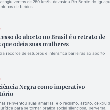
tingiu ventos de 250 km/h, devastou Rio Bonito do Iguaç
entenas de feridos
R
cesso do aborto no Brasil é o retrato de
 que odeia suas mulheres
stra recorde de estupros e intensifica barreiras ao aborto
R
ciência Negra como imperativo
atório
nas reinventou suas amarras, e o racismo, astuto, deixou 
urídica para se tornar prática social silenciosa, perversa,