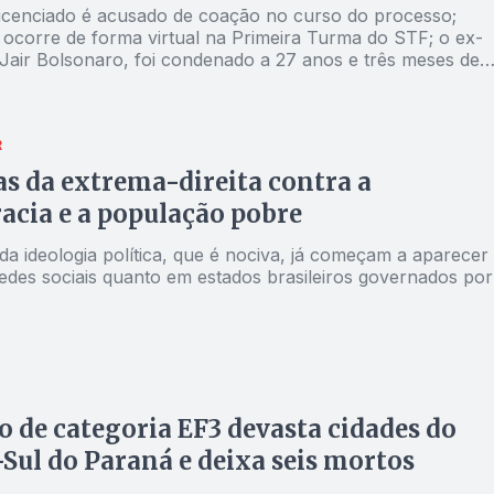
icenciado é acusado de coação no curso do processo;
 ocorre de forma virtual na Primeira Turma do STF; o ex-
 Jair Bolsonaro, foi condenado a 27 anos e três meses de
liderar uma tentativa de golpe de Estado
R
s da extrema-direita contra a
cia e a população pobre
da ideologia política, que é nociva, já começam a aparecer
redes sociais quanto em estados brasileiros governados por
 de categoria EF3 devasta cidades do
Sul do Paraná e deixa seis mortos