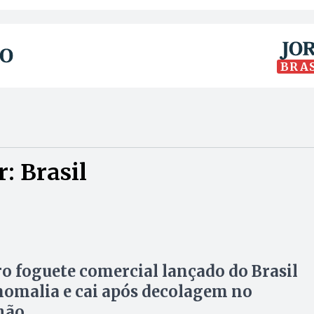
BRA
: Brasil
o foguete comercial lançado do Brasil
nomalia e cai após decolagem no
hão