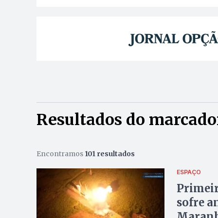
Resultados do marcador
Encontramos
101 resultados
ESPAÇO
Primeir
sofre a
Maran