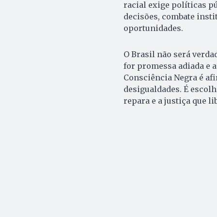
racial exige políticas 
decisões, combate insti
oportunidades.
O Brasil não será verd
for promessa adiada e a
Consciência Negra é af
desigualdades. É escolh
repara e a justiça que li