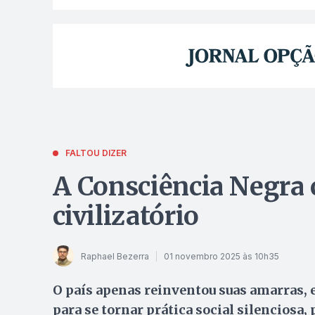
FALTOU DIZER
A Consciência Negra
civilizatório
Raphael Bezerra
01 novembro 2025 às 10h35
O país apenas reinventou suas amarras, e
para se tornar prática social silenciosa,