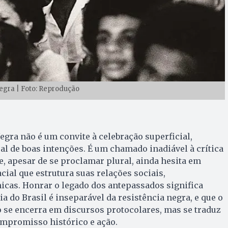
egra | Foto: Reprodução
gra não é um convite à celebração superficial,
l de boas intenções. É um chamado inadiável à crítica
, apesar de se proclamar plural, ainda hesita em
cial que estrutura suas relações sociais,
icas. Honrar o legado dos antepassados significa
a do Brasil é inseparável da resistência negra, e que o
 se encerra em discursos protocolares, mas se traduz
ompromisso histórico e ação.