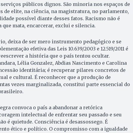
 serviços públicos dignos. São minoria nos espaços de
 de elite, na ciência, na magistratura, no parlamento,
lidade possível diante desses fatos. Racismo não é
 que mata, encarcerar, exclui e silencia.
io, deixa de ser mero instrumento pedagógico e se
plementação efetiva das Leis 10.639/2003 e 12.519/2011 é
escrever a história que o país tentou ocultar.
ndara, Lélia Gonzalez, Abdias Nascimento e Carolina
ncessão identitária; é recuperar pilares concretos de
ual e cultural. É reconhecer que a produção de
tas vezes marginalizada, constitui parte essencial do
rasileiro.
gra convoca o país a abandonar a retórica
 coragem intelectual de enfrentar seu passado e seu
ão é quietude. Consciência é desassossego. É
nto ético e político. O compromisso com a igualdade