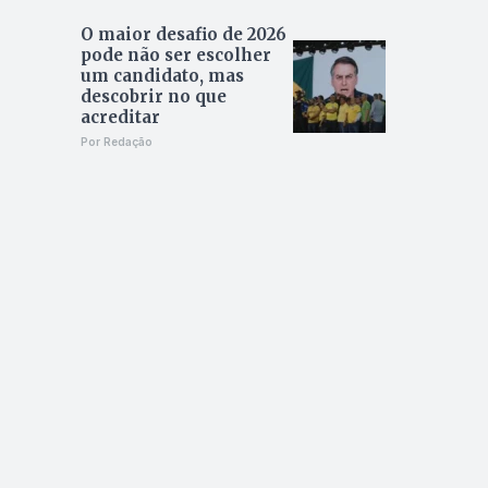
O maior desafio de 2026
pode não ser escolher
um candidato, mas
descobrir no que
acreditar
Por Redação