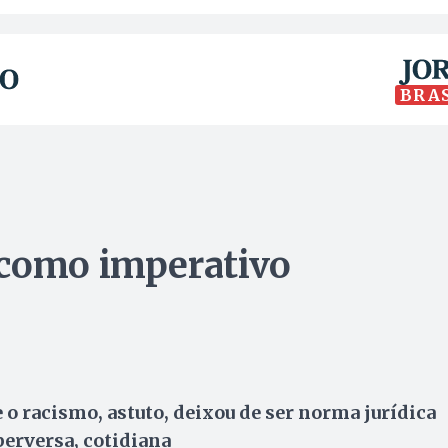
BRA
 como imperativo
 o racismo, astuto, deixou de ser norma jurídica
 perversa, cotidiana