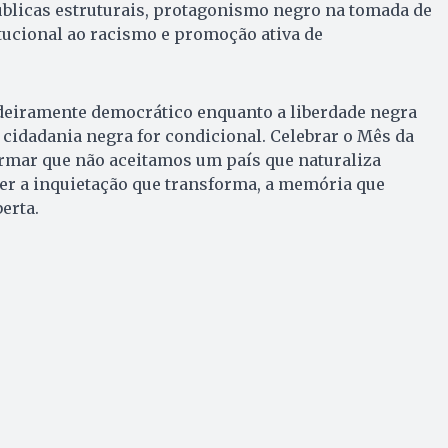
públicas estruturais, protagonismo negro na tomada de
tucional ao racismo e promoção ativa de
adeiramente democrático enquanto a liberdade negra
 cidadania negra for condicional. Celebrar o Mês da
irmar que não aceitamos um país que naturaliza
er a inquietação que transforma, a memória que
berta.