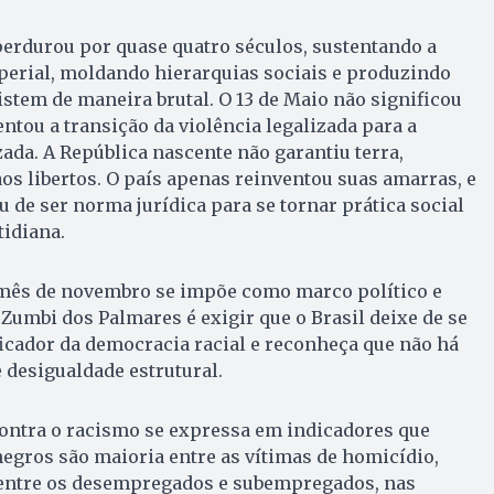
perdurou por quase quatro séculos, sustentando a
perial, moldando hierarquias sociais e produzindo
stem de maneira brutal. O 13 de Maio não significou
ntou a transição da violência legalizada para a
zada. A República nascente não garantiu terra,
os libertos. O país apenas reinventou suas amarras, e
u de ser norma jurídica para se tornar prática social
tidiana.
 mês de novembro se impõe como marco político e
Zumbi dos Palmares é exigir que o Brasil deixe de se
icador da democracia racial e reconheça que não há
desigualdade estrutural.
ontra o racismo se expressa em indicadores que
egros são maioria entre as vítimas de homicídio,
 entre os desempregados e subempregados, nas