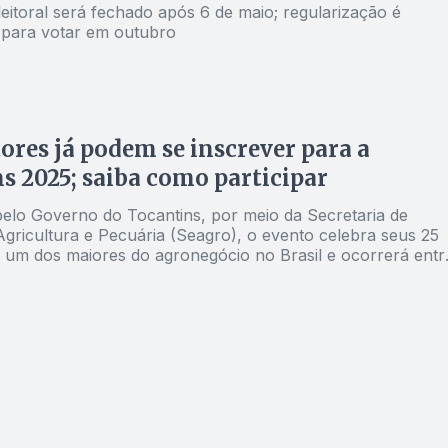
eitoral será fechado após 6 de maio; regularização é
 para votar em outubro
ores já podem se inscrever para a
s 2025; saiba como participar
pelo Governo do Tocantins, por meio da Secretaria de
Agricultura e Pecuária (Seagro), o evento celebra seus 25
um dos maiores do agronegócio no Brasil e ocorrerá entr
e 17 de maio