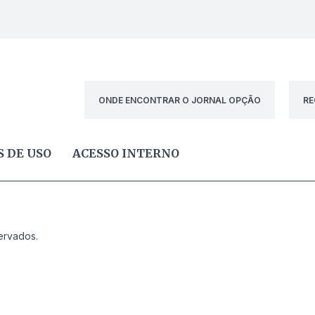
ONDE ENCONTRAR O JORNAL OPÇÃO
RE
 DE USO
ACESSO INTERNO
ervados.