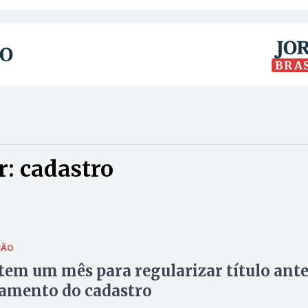
BRA
: cadastro
ÇÃO
 tem um mês para regularizar título ant
hamento do cadastro