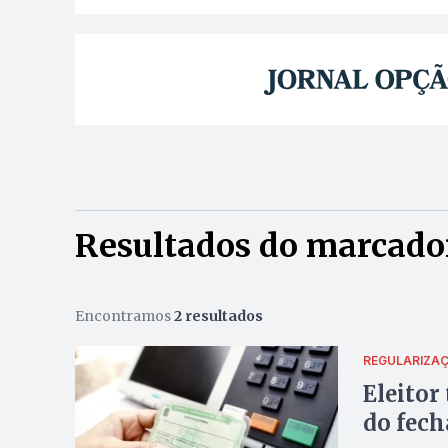
Resultados do marcador
Encontramos
2 resultados
REGULARIZA
Eleitor
do fec