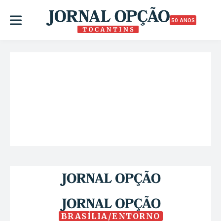
50 ANOS
BRASÍLIA/ENTORNO