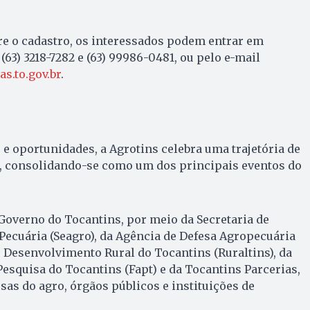
re o cadastro, os interessados podem entrar em
63) 3218-7282 e (63) 99986-0481, ou pelo e-mail
s.to.gov.br
.
e oportunidades, a Agrotins celebra uma trajetória de
, consolidando-se como um dos principais eventos do
o Governo do Tocantins, por meio da Secretaria de
 Pecuária (Seagro), da Agência de Defesa Agropecuária
de Desenvolvimento Rural do Tocantins (Ruraltins), da
squisa do Tocantins (Fapt) e da Tocantins Parcerias,
s do agro, órgãos públicos e instituições de