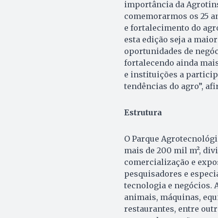
importância da Agrotin
comemorarmos os 25 ano
e fortalecimento do agr
esta edição seja a maio
oportunidades de negóc
fortalecendo ainda mai
e instituições a partici
tendências do agro”, afi
Estrutura
O Parque Agrotecnológ
mais de 200 mil m², div
comercialização e expos
pesquisadores e especia
tecnologia e negócios. 
animais, máquinas, equ
restaurantes, entre out