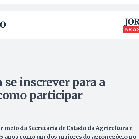
BRA
 se inscrever para a
como participar
 meio da Secretaria de Estado da Agricultura e
s 25 anos como um dos maiores do agronegócio no