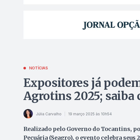
NOTÍCIAS
Expositores já podem
Agrotins 2025; saiba 
Júlia Carvalho
19 março 2025 às 10h54
Realizado pelo Governo do Tocantins, por
Pecuária (Seagro), o evento celebra seu