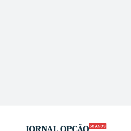
50 ANOS