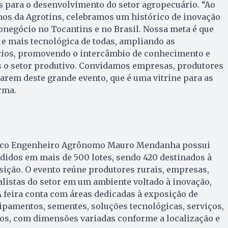
s para o desenvolvimento do setor agropecuário. “Ao
s da Agrotins, celebramos um histórico de inovação
onegócio no Tocantins e no Brasil. Nossa meta é que
r e mais tecnológica de todas, ampliando as
ios, promovendo o intercâmbio de conhecimento e
s o setor produtivo. Convidamos empresas, produtores
parem deste grande evento, que é uma vitrine para as
rma.
ico Engenheiro Agrônomo Mauro Mendanha possui
ididos em mais de 500 lotes, sendo 420 destinados à
ição. O evento reúne produtores rurais, empresas,
listas do setor em um ambiente voltado à inovação,
A feira conta com áreas dedicadas à exposição de
ipamentos, sementes, soluções tecnológicas, serviços,
ros, com dimensões variadas conforme a localização e