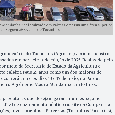
Mendanha fica localizado em Palmas e possui uma área superior
lvan Nogueira/Governo do Tocantins
gropecuária do Tocantins (Agrotins) abriu o cadastro
ssados em participar da edição de 2025. Realizado pelo
or meio da Secretaria de Estado da Agricultura e
ento celebra seus 25 anos como um dos maiores do
ocorrerá entre os dias 13 e 17 de maio, no Parque
heiro Agrônomo Mauro Mendanha, em Palmas.
 e produtores que desejam garantir um espaço no
 edital de chamamento público no site da Companhia
ações, Investimentos e Parcerias (Tocantins Parcerias),