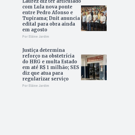
Laurez diz ter articulado
com Lula nova ponte
entre Pedro Afonso e
Tupirama; Dnit anuncia
edital para obra ainda
em agosto
Por Elâine Jardim
Justiça determina
reforço na obstetrícia
do HRG e multa Estado
em até R$ 1 milhão; SES
diz que atua para
regularizar serviço
Por Elâine Jardim