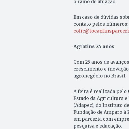
o ramo de atuação.
Em caso de dúvidas sob
contato pelos números: (
colic@tocantinsparceria
Agrotins 25 anos
Com 25 anos de avanços 
crescimento e inovação
agronegócio no Brasil.
A feira é realizada pel
Estado da Agricultura e
(Adapec), do Instituto 
Fundação de Amparo à Pe
em parceria com empresa
pesquisa e educação.