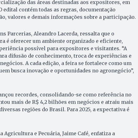
cialização das áreas destinadas aos expositores, em
O edital contém todas as regras, documentação
ão, valores e demais informações sobre a participação.
ns Parcerias, Aleandro Lacerda, ressalta que o
ira é oferecer um ambiente organizado e eficiente,
eriência possível para expositores e visitantes. “A
ra difusão de conhecimento, troca de experiências e
egócios. A cada edição, a feira se fortalece como um
quem busca inovação e oportunidades no agronegócio”,
cançou recordes, consolidando-se como referência no
tou mais de R$ 4,2 bilhões em negócios e atraiu mais
 diversas regiões do Brasil. Para 2025, a expectativa é
.
a Agricultura e Pecuária, Jaime Café, enfatiza a