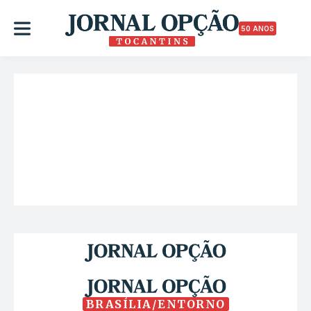
50 ANOS
BRASÍLIA/ENTORNO