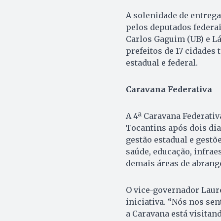
A solenidade de entrega 
pelos deputados federai
Carlos Gaguim (UB) e Lá
prefeitos de 17 cidades
estadual e federal.
Caravana Federativa
A 4ª Caravana Federativ
Tocantins após dois dia
gestão estadual e gest
saúde, educação, infrae
demais áreas de abrangê
O vice-governador Laur
iniciativa. “Nós nos se
a Caravana está visitan