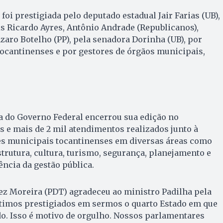
foi prestigiada pelo deputado estadual Jair Farias (UB),
s Ricardo Ayres, Antônio Andrade (Republicanos),
zaro Botelho (PP), pela senadora Dorinha (UB), por
 tocantinenses e por gestores de órgãos municipais,
a do Governo Federal encerrou sua edição no
s e mais de 2 mil atendimentos realizados junto à
ões municipais tocantinenses em diversas áreas como
strutura, cultura, turismo, segurança, planejamento e
ncia da gestão pública.
ez Moreira (PDT) agradeceu ao ministro Padilha pela
ntimos prestigiados em sermos o quarto Estado em que
do. Isso é motivo de orgulho. Nossos parlamentares