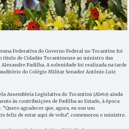
vana Federativa do Governo Federal no Tocantins foi
 título de Cidadão Tocantinense ao ministro das
 Alexandre Padilha. A solenidade foi realizada na tarde
o auditório do Colégio Militar Senador Antônio Luiz
ela Assembleia Legislativa do Tocantins (Aleto) ainda
nto às contribuições de Padilha ao Estado, à época
. “Quero agradecer que, agora, eu sou um
to feliz de estar aqui de volta”, comemorou o ministro.