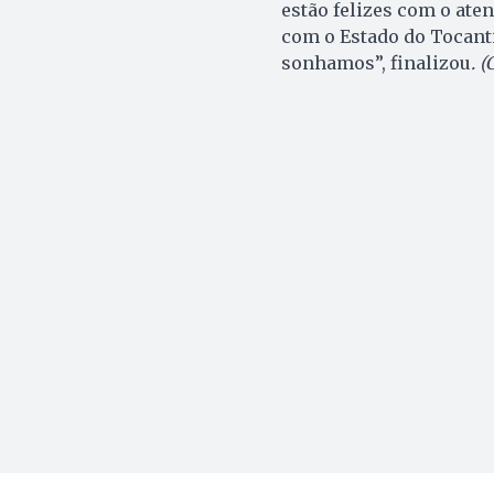
estão felizes com o ate
com o Estado do Tocanti
sonhamos”, finalizou
. 