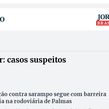
BRA
: casos suspeitos
ão contra sarampo segue com barreira
ia na rodoviária de Palmas