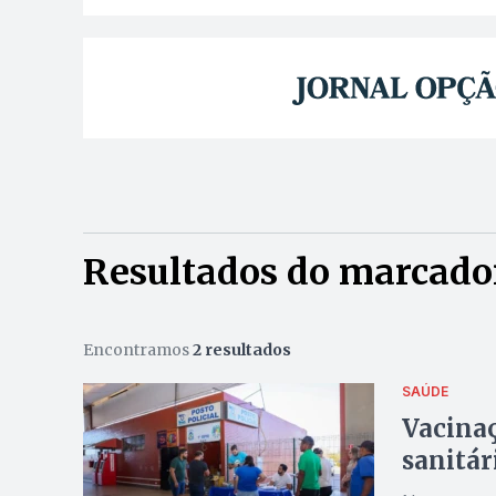
Resultados do marcador
Encontramos
2 resultados
SAÚDE
Vacinaç
sanitár