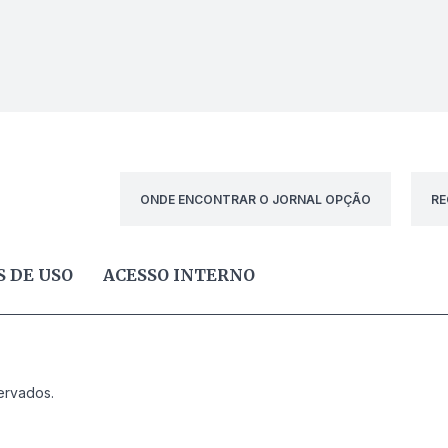
ONDE ENCONTRAR O JORNAL OPÇÃO
RE
 DE USO
ACESSO INTERNO
ervados.