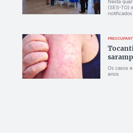
Nesta quar
(SES-TO) i
notificados
PREOCUPANT
Tocanti
saramp
Os casos e
anos