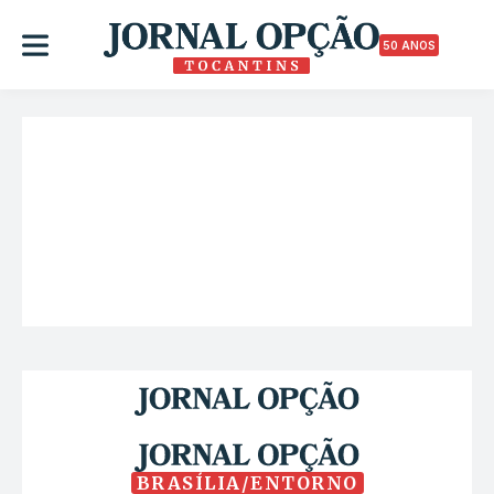
50 ANOS
BRASÍLIA/ENTORNO