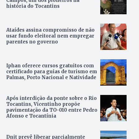
Campos, um dos pioneiros na
história do Tocantins
Ataídes assina compromisso de não
usar fundo eleitoral nem empregar
parentes no governo
Iphan oferece cursos gratuitos com
certificado para guias de turismo em
Palmas, Porto Nacional e Natividade
Após interdição da ponte sobre o Rio
Tocantins, Vicentinho propõe
pavimentação da TO-010 entre Pedro
Afonso e Tocantínia
Dnit prevê liberar parcialmente