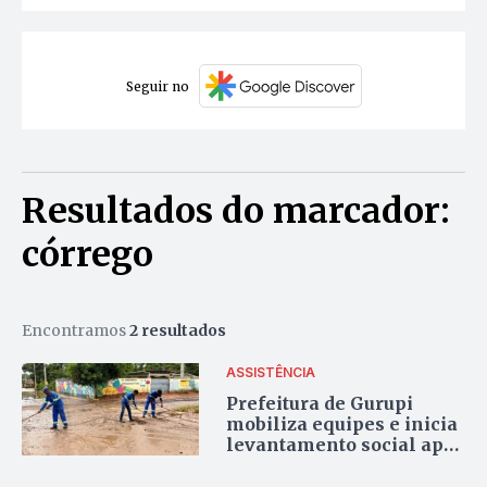
Seguir no
Resultados do marcador:
córrego
Encontramos
2 resultados
ASSISTÊNCIA
Prefeitura de Gurupi
mobiliza equipes e inicia
levantamento social após
rápido transbordamento
do Córrego Pouso do Meio