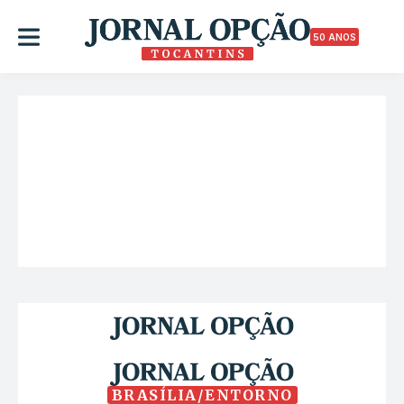
50 ANOS
BRASÍLIA/ENTORNO