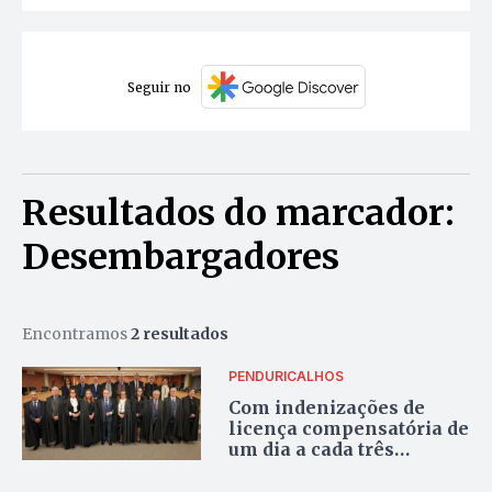
Seguir no
Resultados do marcador:
Desembargadores
Encontramos
2 resultados
PENDURICALHOS
Com indenizações de
licença compensatória de
um dia a cada três
trabalhados,
desembargadores do