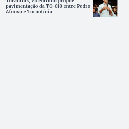
Tocantins, Vicentinho propõe
pavimentação da TO-010 entre Pedro
Afonso e Tocantínia