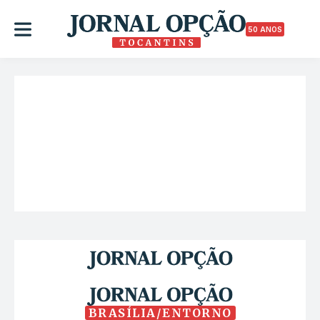
50 ANOS
BRASÍLIA/ENTORNO