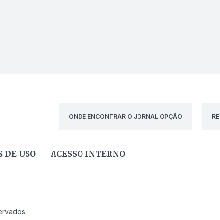
ONDE ENCONTRAR O JORNAL OPÇÃO
RE
 DE USO
ACESSO INTERNO
ervados.