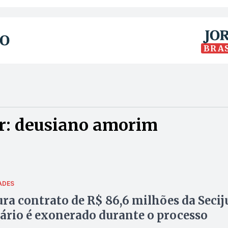
BRA
r: deusiano amorim
ADES
ra contrato de R$ 86,6 milhões da Secij
tário é exonerado durante o processo