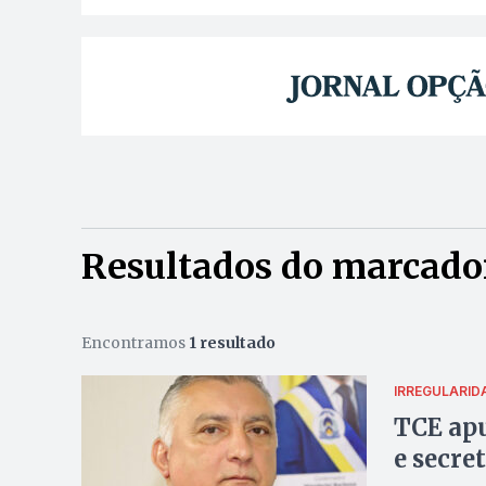
Resultados do marcado
Encontramos
1 resultado
IRREGULARID
TCE apu
e secre