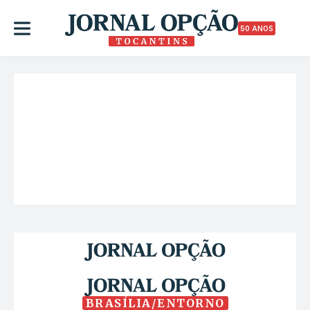
50 ANOS
BRASÍLIA/ENTORNO