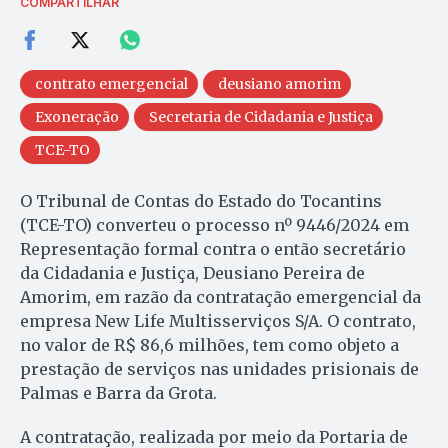
COMPARTILHAR
contrato emergencial
deusiano amorim
Exoneração
Secretaria de Cidadania e Justiça
TCE-TO
O Tribunal de Contas do Estado do Tocantins
(TCE-TO) converteu o processo nº 9446/2024 em
Representação formal contra o então secretário
da Cidadania e Justiça, Deusiano Pereira de
Amorim, em razão da contratação emergencial da
empresa New Life Multisserviços S/A. O contrato,
no valor de R$ 86,6 milhões, tem como objeto a
prestação de serviços nas unidades prisionais de
Palmas e Barra da Grota.
A contratação, realizada por meio da Portaria de