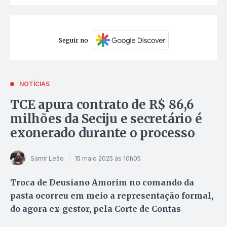
Seguir no
NOTÍCIAS
TCE apura contrato de R$ 86,6
milhões da Seciju e secretário é
exonerado durante o processo
Samir Leão
15 maio 2025 às 10h05
Troca de Deusiano Amorim no comando da
pasta ocorreu em meio a representação formal,
do agora ex-gestor, pela Corte de Contas