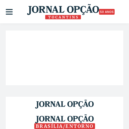
50 ANOS
BRASÍLIA/ENTORNO