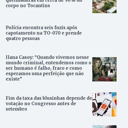
queimaduras em cerca de 90% do
corpo no Tocantins
Polícia encontra seis fuzis após
capotamento na TO-070 e prende
quatro pessoas
Ilana Casoy: “Quando vivemos nesse
mundo criminal, entendemos como o
ser humano é falho, fraco e como
esperamos uma perfeição que não
existe”
Fim da taxa das blusinhas depende de
votação no Congresso antes de
setembro