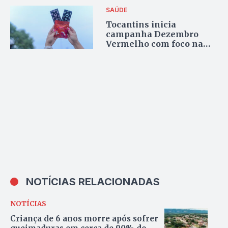
SAÚDE
Tocantins inicia
campanha Dezembro
Vermelho com foco na
prevenção ao HIV/AIDS e
ISTs
NOTÍCIAS RELACIONADAS
NOTÍCIAS
Criança de 6 anos morre após sofrer