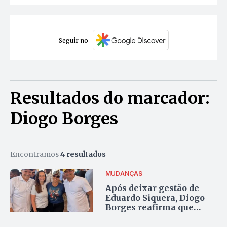
Seguir no
Resultados do marcador:
Diogo Borges
Encontramos
4 resultados
MUDANÇAS
Após deixar gestão de
Eduardo Siquera, Diogo
Borges reafirma que
projeto para 2026 segue
firme para deputado