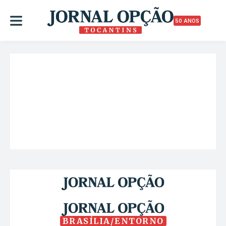
50 ANOS
BRASÍLIA/ENTORNO