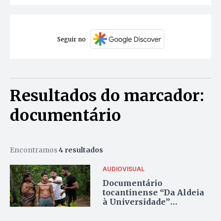
Seguir no
Resultados do marcador:
documentário
Encontramos
4 resultados
AUDIOVISUAL
Documentário
tocantinense “Da Aldeia
à Universidade”
conquista prêmio no
Festival de Cinema de