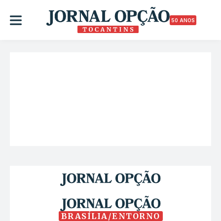
50 ANOS
BRASÍLIA/ENTORNO