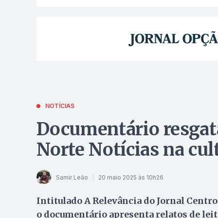
NOTÍCIAS
Documentário resgata
Norte Notícias na cu
Samir Leão
20 maio 2025 às 10h26
Intitulado A Relevância do Jornal Centr
o documentário apresenta relatos de lei