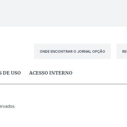
ONDE ENCONTRAR O JORNAL OPÇÃO
RE
 DE USO
ACESSO INTERNO
ervados.