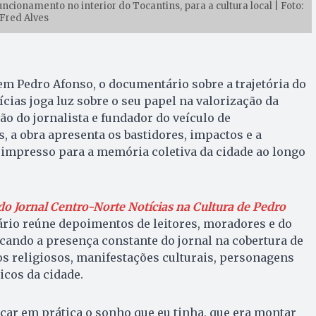
cionamento no interior do Tocantins, para a cultura local | Foto:
Fred Alves
m Pedro Afonso, o documentário sobre a trajetória do
cias joga luz sobre o seu papel na valorização da
ão do jornalista e fundador do veículo de
, a obra apresenta os bastidores, impactos e a
 impresso para a memória coletiva da cidade ao longo
do Jornal Centro-Norte Notícias na Cultura de Pedro
ário reúne depoimentos de leitores, moradores e do
cando a presença constante do jornal na cobertura de
os religiosos, manifestações culturais, personagens
icos da cidade.
car em prática o sonho que eu tinha, que era montar