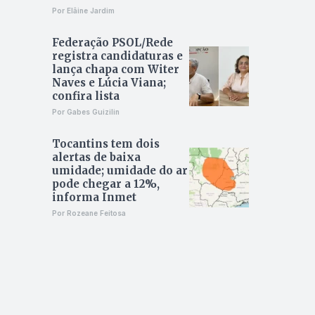
Por Elâine Jardim
Federação PSOL/Rede
registra candidaturas e
lança chapa com Witer
Naves e Lúcia Viana;
confira lista
Por Gabes Guizilin
Tocantins tem dois
alertas de baixa
umidade; umidade do ar
pode chegar a 12%,
informa Inmet
Por Rozeane Feitosa