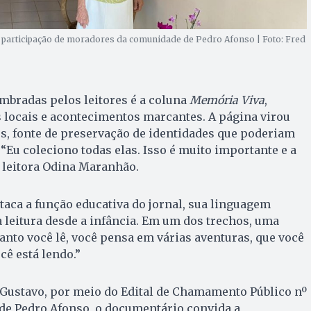
 participação de moradores da comunidade de Pedro Afonso | Foto: Fred
mbradas pelos leitores é a coluna
Memória Viva
,
 locais e acontecimentos marcantes. A página virou
os, fonte de preservação de identidades que poderiam
“Eu coleciono todas elas. Isso é muito importante e a
a leitora Odina Maranhão.
aca a função educativa do jornal, sua linguagem
à leitura desde a infância. Em um dos trechos, uma
nto você lê, você pensa em várias aventuras, que você
cê está lendo.”
 Gustavo, por meio do Edital de Chamamento Público nº
de Pedro Afonso, o documentário convida a