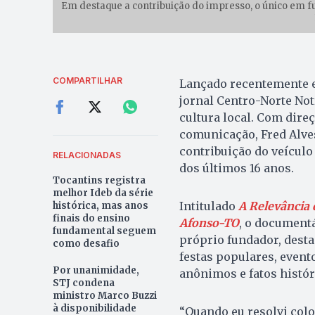
Em destaque a contribuição do impresso, o único em fun
COMPARTILHAR
Lançado recentemente e
jornal Centro-Norte Notí
cultura local. Com direç
comunicação, Fred Alves
contribuição do veículo
RELACIONADAS
dos últimos 16 anos.
Tocantins registra
melhor Ideb da série
Intitulado
A Relevância 
histórica, mas anos
finais do ensino
Afonso-TO
, o document
fundamental seguem
próprio fundador, desta
como desafio
festas populares, event
Por unanimidade,
anônimos e fatos histór
STJ condena
ministro Marco Buzzi
à disponibilidade
“Quando eu resolvi colo