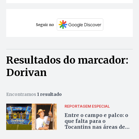
Seguir no
Resultados do marcador:
Dorivan
Encontramos
1 resultado
REPORTAGEM ESPECIAL
Entre o campo e palco: o
que falta para o
Tocantins nas áreas de
esporte e cultura?