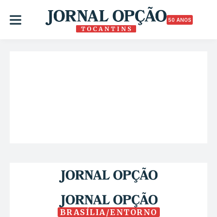
50 ANOS
BRASÍLIA/ENTORNO