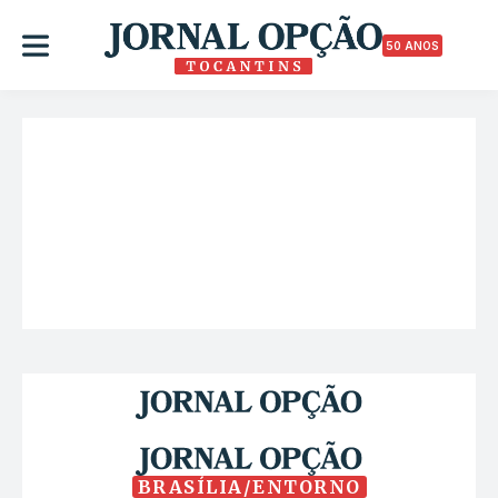
50 ANOS
BRASÍLIA/ENTORNO