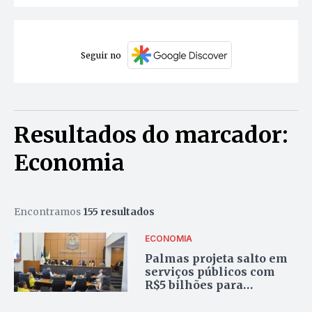
Seguir no
Resultados do marcador:
Economia
Encontramos
155 resultados
ECONOMIA
Palmas projeta salto em
serviços públicos com
R$5 bilhões para
Educação e Saúde no novo
PPA