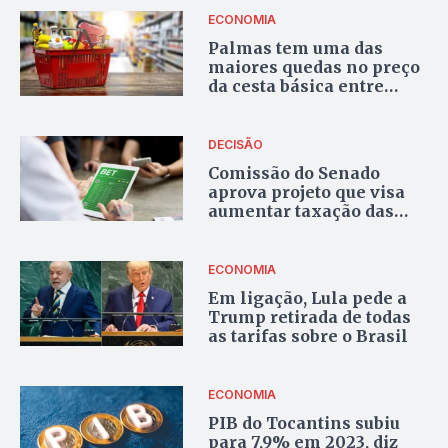
ECONOMIA
Palmas tem uma das
maiores quedas no preço
da cesta básica entre
capitais, diz pesquisa
DECISÃO
Comissão do Senado
aprova projeto que visa
aumentar taxação das
bets e fintechs
ECONOMIA
Em ligação, Lula pede a
Trump retirada de todas
as tarifas sobre o Brasil
ECONOMIA
PIB do Tocantins subiu
para 7,9% em 2023, diz