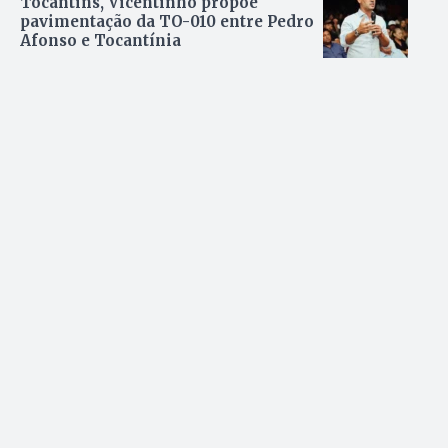
Tocantins, Vicentinho propõe
pavimentação da TO-010 entre Pedro
Afonso e Tocantínia