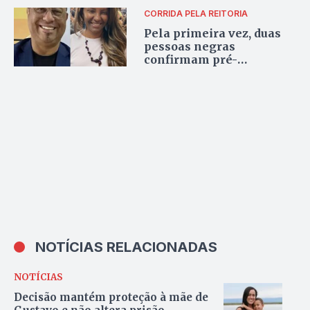
CORRIDA PELA REITORIA
Pela primeira vez, duas
pessoas negras
confirmam pré-
candidaturas à reitoria da
Universidade Federal do
Tocantins
NOTÍCIAS RELACIONADAS
NOTÍCIAS
Decisão mantém proteção à mãe de