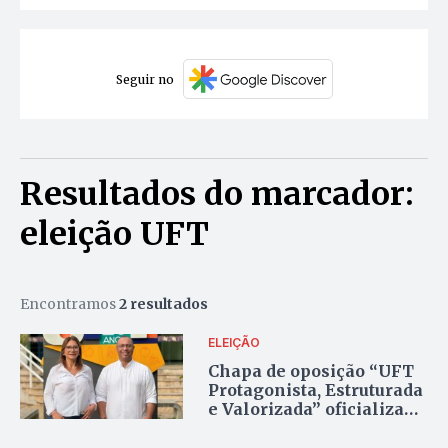
Seguir no
Resultados do marcador:
eleição UFT
Encontramos
2 resultados
ELEIÇÃO
Chapa de oposição “UFT
Protagonista, Estruturada
e Valorizada” oficializa
candidatura à reitoria da
universidade