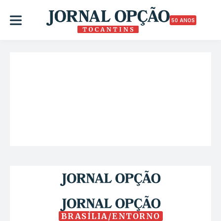
50 ANOS
BRASÍLIA/ENTORNO