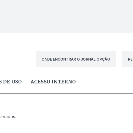
ONDE ENCONTRAR O JORNAL OPÇÃO
RE
 DE USO
ACESSO INTERNO
ervados.