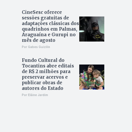
CineSesc oferece
sessões gratuitas de
adaptações clássicas dos
quadrinhos em Palmas,
Araguaína e Gurupi no
mês de agosto
Por Gabes Guizilin
Fundo Cultural do
Tocantins abre editais
de R$ 2 milhões para
preservar acervos e
publicar obras de
autores do Estado
Por Elâine Jardim