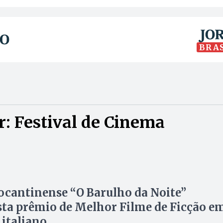
BRA
: Festival de Cinema
ocantinense “O Barulho da Noite”
ta prêmio de Melhor Filme de Ficção e
 italiano