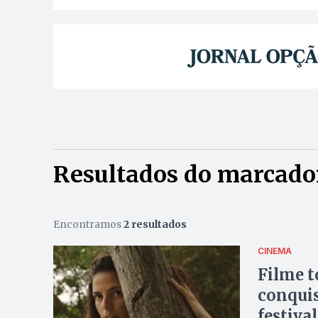
Resultados do marcador
Encontramos
2 resultados
CINEMA
Filme t
conquis
festival