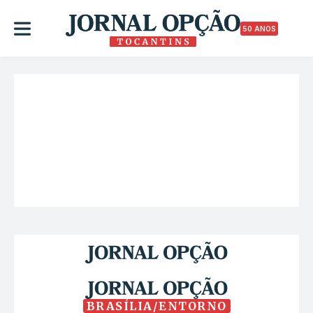
50 ANOS
BRASÍLIA/ENTORNO