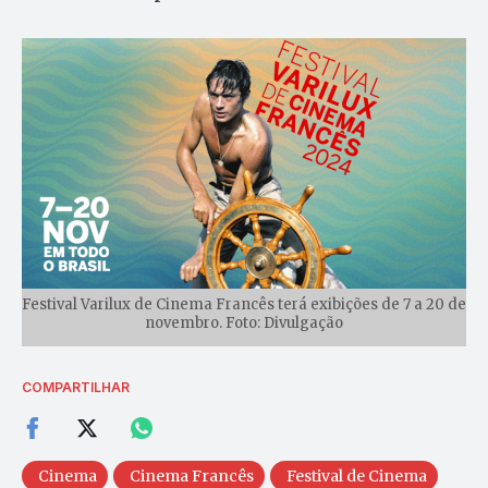
Festival Varilux de Cinema Francês terá exibições de 7 a 20 de
novembro. Foto: Divulgação
COMPARTILHAR
Cinema
Cinema Francês
Festival de Cinema