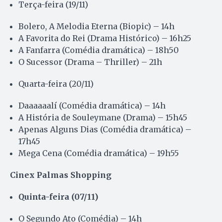
Terça-feira (19/11)
Bolero, A Melodia Eterna (Biopic) – 14h
A Favorita do Rei (Drama Histórico) – 16h25
A Fanfarra (Comédia dramática) – 18h50
O Sucessor (Drama – Thriller) – 21h
Quarta-feira (20/11)
Daaaaaalí (Comédia dramática) – 14h
A História de Souleymane (Drama) – 15h45
Apenas Alguns Dias (Comédia dramática) –
17h45
Mega Cena (Comédia dramática) – 19h55
Cinex Palmas Shopping
Quinta-feira (07/11)
O Segundo Ato (Comédia) – 14h