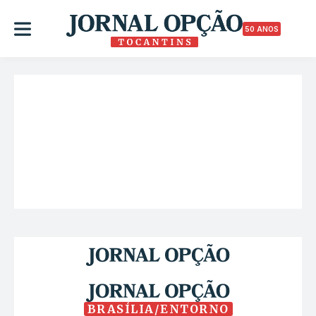
50 ANOS
BRASÍLIA/ENTORNO