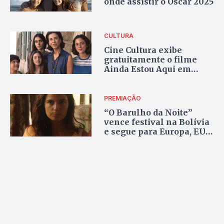
onde assistir o Oscar 2025
CULTURA
Cine Cultura exibe
gratuitamente o filme
Ainda Estou Aqui em
Palmas
PREMIAÇÃO
“O Barulho da Noite”
vence festival na Bolívia
e segue para Europa, EUA
e Marrocos