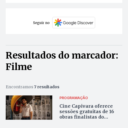
Seguir no
Resultados do marcador:
Filme
Encontramos
7 resultados
PROGRAMAÇÃO
Cine Capivara oferece
sessões gratuitas de 16
obras finalistas do
Prêmio Grande Otelo, em
Palmas