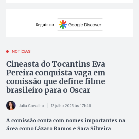
Seguir no
NOTÍCIAS
Cineasta do Tocantins Eva
Pereira conquista vaga em
comissão que define filme
brasileiro para o Oscar
Júlia Carvalho
12 julho 2025 às 17h46
A comissão conta com nomes importantes na
área como Lázaro Ramos e Sara Silveira