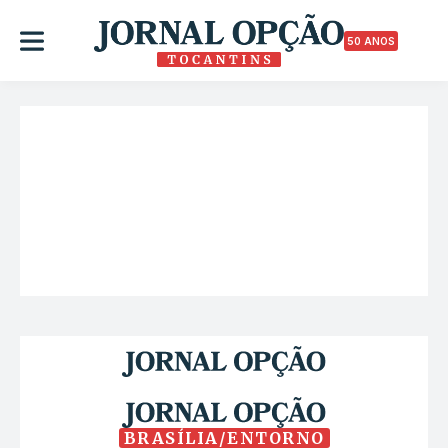
50 ANOS
BRASÍLIA/ENTORNO