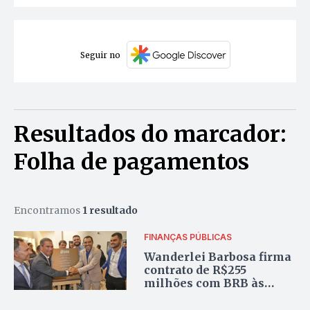
Seguir no
Resultados do marcador:
Folha de pagamentos
Encontramos
1 resultado
FINANÇAS PÚBLICAS
Wanderlei Barbosa firma
contrato de R$255
milhões com BRB às
vésperas de 2025