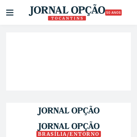
50 ANOS
BRASÍLIA/ENTORNO