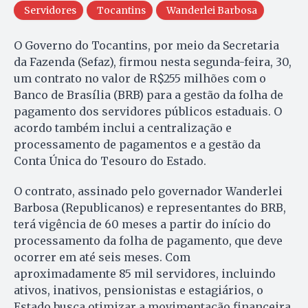
Servidores
Tocantins
Wanderlei Barbosa
O Governo do Tocantins, por meio da Secretaria
da Fazenda (Sefaz), firmou nesta segunda-feira, 30,
um contrato no valor de R$255 milhões com o
Banco de Brasília (BRB) para a gestão da folha de
pagamento dos servidores públicos estaduais. O
acordo também inclui a centralização e
processamento de pagamentos e a gestão da
Conta Única do Tesouro do Estado.
O contrato, assinado pelo governador Wanderlei
Barbosa (Republicanos) e representantes do BRB,
terá vigência de 60 meses a partir do início do
processamento da folha de pagamento, que deve
ocorrer em até seis meses. Com
aproximadamente 85 mil servidores, incluindo
ativos, inativos, pensionistas e estagiários, o
Estado busca otimizar a movimentação financeira