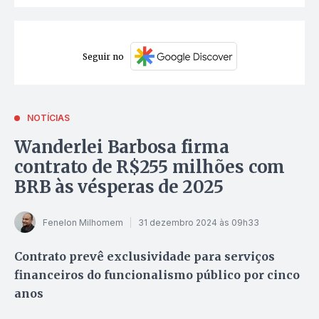
Seguir no
NOTÍCIAS
Wanderlei Barbosa firma
contrato de R$255 milhões com
BRB às vésperas de 2025
Fenelon Milhomem
31 dezembro 2024 às 09h33
Contrato prevê exclusividade para serviços
financeiros do funcionalismo público por cinco
anos