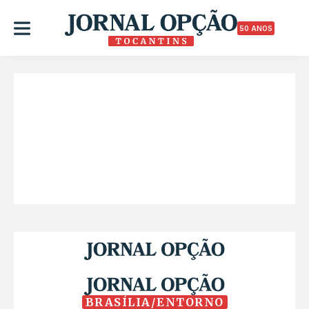
50 ANOS
BRASÍLIA/ENTORNO