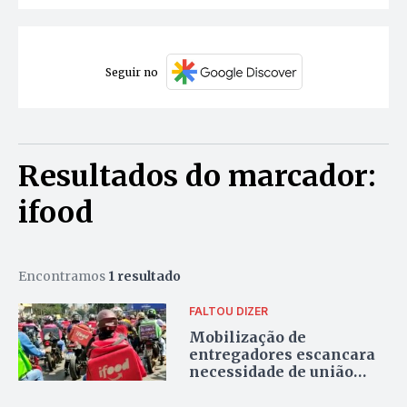
Seguir no
Resultados do marcador:
ifood
Encontramos
1 resultado
FALTOU DIZER
Mobilização de
entregadores escancara
necessidade de união
diante de empregadores
e um Estado distantes dos