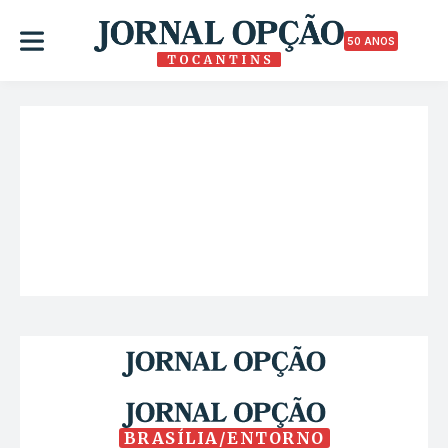
50 ANOS
BRASÍLIA/ENTORNO