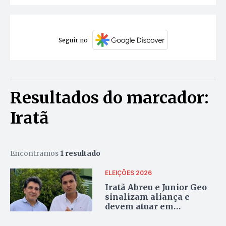
Seguir no
Resultados do marcador:
Iratã
Encontramos
1 resultado
ELEIÇÕES 2026
Iratã Abreu e Junior Geo
sinalizam aliança e
devem atuar em
dobradinha nas eleições