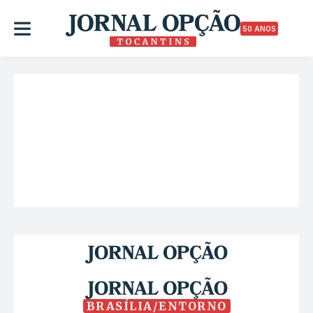
50 ANOS
BRASÍLIA/ENTORNO