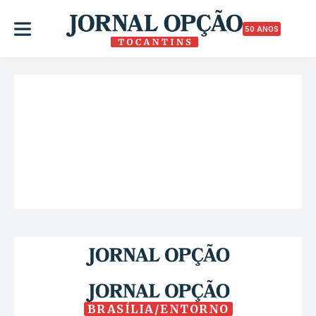
50 ANOS
BRASÍLIA/ENTORNO