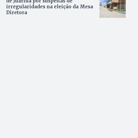
de Juarina por suspeitas de
irregularidades na eleição da Mesa
Diretora