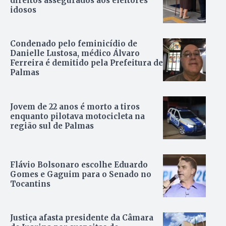
direitos assegurados aos eleitores
idosos
Condenado pelo feminicídio de
Danielle Lustosa, médico Álvaro
Ferreira é demitido pela Prefeitura de
Palmas
Jovem de 22 anos é morto a tiros
enquanto pilotava motocicleta na
região sul de Palmas
Flávio Bolsonaro escolhe Eduardo
Gomes e Gaguim para o Senado no
Tocantins
Justiça afasta presidente da Câmara