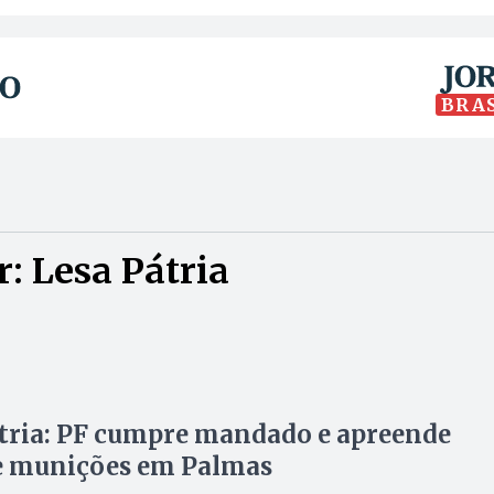
BRA
: Lesa Pátria
tria: PF cumpre mandado e apreende
e munições em Palmas