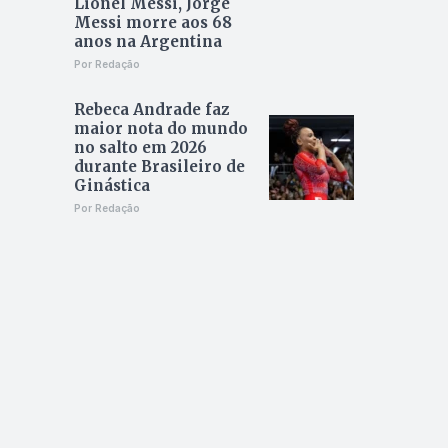
Lionel Messi, Jorge
Messi morre aos 68
anos na Argentina
Por Redação
Rebeca Andrade faz
maior nota do mundo
no salto em 2026
durante Brasileiro de
Ginástica
Por Redação