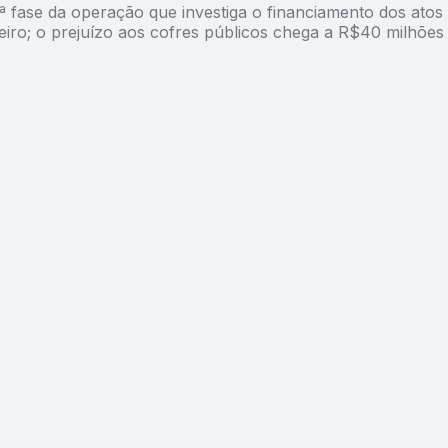
ª fase da operação que investiga o financiamento dos atos
neiro; o prejuízo aos cofres públicos chega a R$40 milhões