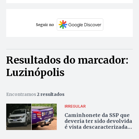
Seguir no
Resultados do marcador:
Luzinópolis
Encontramos
2 resultados
IRREGULAR
Caminhonete da SSP que
deveria ter sido devolvida
é vista descaracterizada
com prefeito de
Luzinópolis