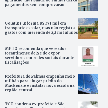
apuração, mas Saúde de Palmas deixa
pagamentos sem comprovação
Goiatins informa R$ 371 mil em
transporte escolar, mas não registra
gastos com merenda de 2,2 mil alunos
MPTO recomenda que vereador
tocantinense deixe de expor
servidores em redes sociais durante
fiscalizações
Prefeitura de Palmas empenha meio
milhão para alugar prédio do
Mackenzie e instalar nova escola na
região central
TCU condena ex-prefeito e São