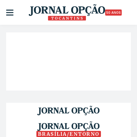
50 ANOS
BRASÍLIA/ENTORNO