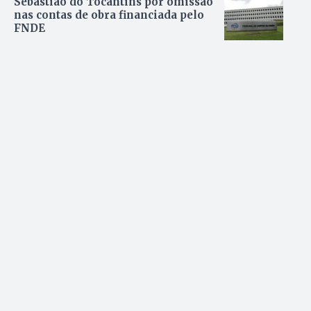
Sebastião do Tocantins por omissão
nas contas de obra financiada pelo
FNDE