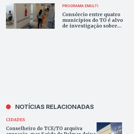
PROGRAMA EMULTI
Consórcio entre quatro
municípios do TO é alvo
de investigação sobre
repasse de R$ 269,5 mil
do Ministério da Saúde
NOTÍCIAS RELACIONADAS
CIDADES
Conselheiro do TCE/TO arquiva