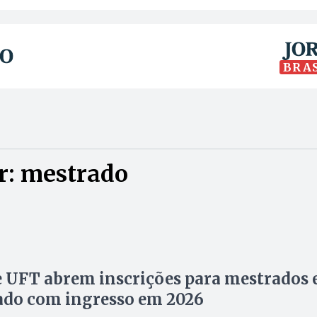
BRA
r: mestrado
 UFT abrem inscrições para mestrados 
ado com ingresso em 2026