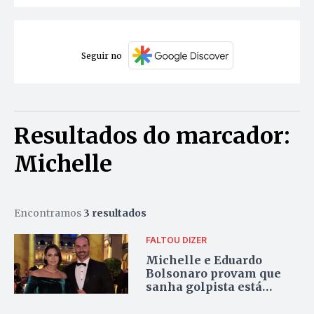
Seguir no
Resultados do marcador:
Michelle
Encontramos
3 resultados
FALTOU DIZER
Michelle e Eduardo
Bolsonaro provam que
sanha golpista está
mesmo no sangue