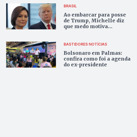
BRASIL
Ao embarcar para posse
de Trump, Michelle diz
que medo motiva
perseguição a Jair
Bolsonaro
BASTIDORES
NOTÍCIAS
Bolsonaro em Palmas:
confira como foi a agenda
do ex-presidente