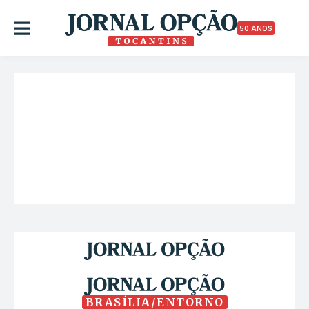
50 ANOS
BRASÍLIA/ENTORNO