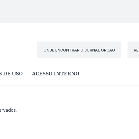
ONDE ENCONTRAR O JORNAL OPÇÃO
RE
 DE USO
ACESSO INTERNO
ervados.