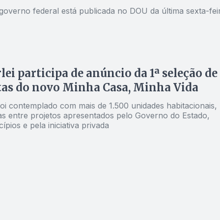
governo federal está publicada no DOU da última sexta-fei
ei participa de anúncio da 1ª seleção de
tas do novo Minha Casa, Minha Vida
foi contemplado com mais de 1.500 unidades habitacionais,
as entre projetos apresentados pelo Governo do Estado,
ípios e pela iniciativa privada