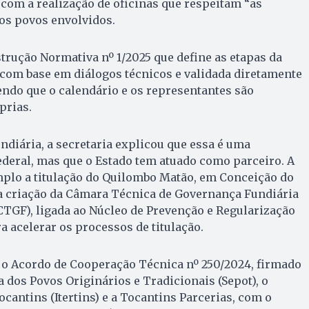
, com a realização de oficinas que respeitam “as
dos povos envolvidos.
trução Normativa nº 1/2025 que define as etapas da
 com base em diálogos técnicos e validada diretamente
ndo que o calendário e os representantes são
prias.
ndiária, a secretaria explicou que essa é uma
ederal, mas que o Estado tem atuado como parceiro. A
plo a titulação do Quilombo Matão, em Conceição do
a criação da Câmara Técnica de Governança Fundiária
TGF), ligada ao Núcleo de Prevenção e Regularização
a acelerar os processos de titulação.
o Acordo de Cooperação Técnica nº 250/2024, firmado
a dos Povos Originários e Tradicionais (Sepot), o
ocantins (Itertins) e a Tocantins Parcerias, com o