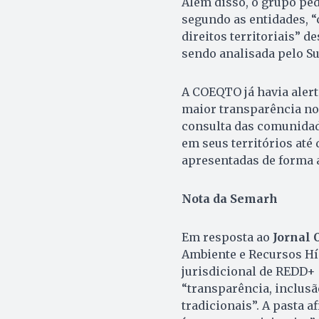
Além disso, o grupo pede
segundo as entidades, “c
direitos territoriais” 
sendo analisada pelo Su
A COEQTO já havia alert
maior transparência no
consulta das comunidad
em seus territórios at
apresentadas de forma a
Nota da Semarh
Em resposta ao
Jornal 
Ambiente e Recursos Hí
jurisdicional de REDD+
“transparência, inclusã
tradicionais”. A pasta 