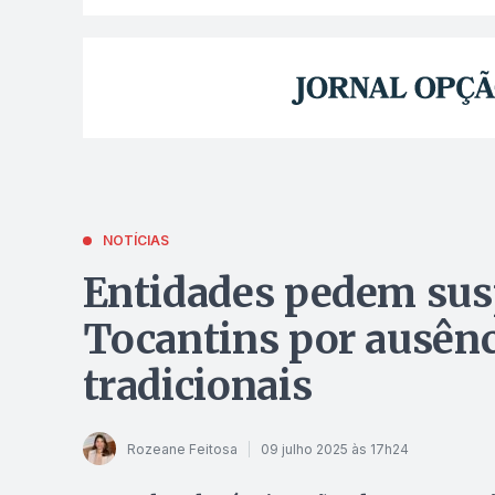
NOTÍCIAS
Entidades pedem su
Tocantins por ausênc
tradicionais
Rozeane Feitosa
09 julho 2025 às 17h24