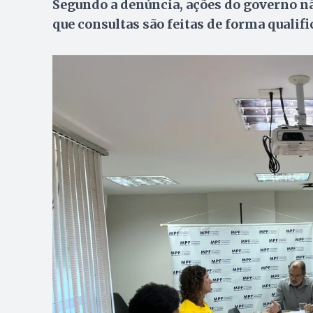
Segundo a denúncia, ações do governo n
que consultas são feitas de forma qualif