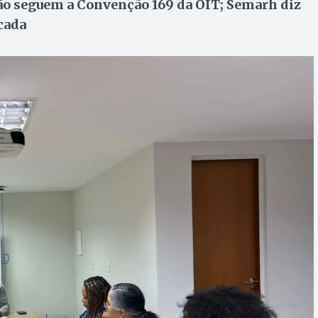
ão seguem a Convenção 169 da OIT; Semarh diz
icada