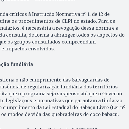
da críticas à Instrução Normativa nº 1, de 12 de
define os procedimentos de CLPI no estado. Para os
atários, é necessária a revogação dessa norma e a
da consulta, de forma a abranger todos os aspectos do
que os grupos consultados compreendam
 e impactos envolvidos.
ação fundiária
stiona o não cumprimento das Salvaguardas de
usência de regularização fundiária dos territórios
icita que o programa seja suspenso até que o Governo
e legislações e normativas que garantam a titulação
o cumprimento da Lei Estadual do Babaçu Livre (Lei nº
e os modos de vida das quebradeiras de coco babaçu.