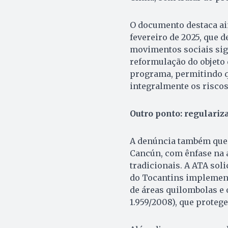
O documento destaca ain
fevereiro de 2025, que 
movimentos sociais sign
reformulação do objeto 
programa, permitindo 
integralmente os riscos
Outro ponto: regulariz
A denúncia também que
Cancún, com ênfase na a
tradicionais. A ATA sol
do Tocantins implement
de áreas quilombolas e 
1.959/2008), que proteg