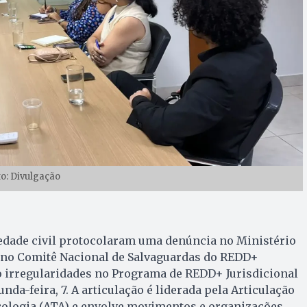
to: Divulgação
edade civil protocolaram uma denúncia no Ministério
e no Comitê Nacional de Salvaguardas do REDD+
 irregularidades no Programa de REDD+ Jurisdicional
nda-feira, 7. A articulação é liderada pela Articulação
ologia (ATA) e envolve movimentos e organizações