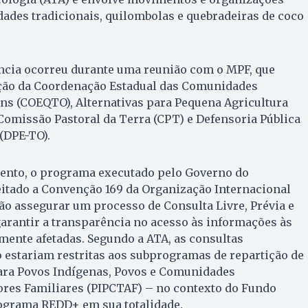
des tradicionais, quilombolas e quebradeiras de coco
ncia ocorreu durante uma reunião com o MPF, que
ção da Coordenação Estadual das Comunidades
ns (COEQTO), Alternativas para Pequena Agricultura
Comissão Pastoral da Terra (CPT) e Defensoria Pública
(DPE-TO).
ento, o programa executado pelo Governo do
itado a Convenção 169 da Organização Internacional
ão assegurar um processo de Consulta Livre, Prévia e
arantir a transparência no acesso às informações às
ente afetadas. Segundo a ATA, as consultas
 estariam restritas aos subprogramas de repartição de
para Povos Indígenas, Povos e Comunidades
ores Familiares (PIPCTAF) – no contexto do Fundo
rograma REDD+ em sua totalidade.