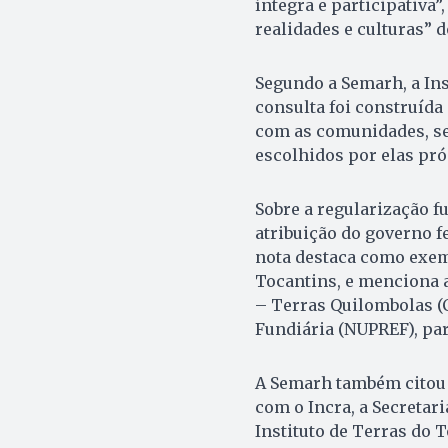
íntegra e participativa”
realidades e culturas” 
Segundo a Semarh, a Ins
consulta foi construída
com as comunidades, se
escolhidos por elas pró
Sobre a regularização fu
atribuição do governo f
nota destaca como exem
Tocantins, e menciona 
– Terras Quilombolas (C
Fundiária (NUPREF), par
A Semarh também citou 
com o Incra, a Secretari
Instituto de Terras do T