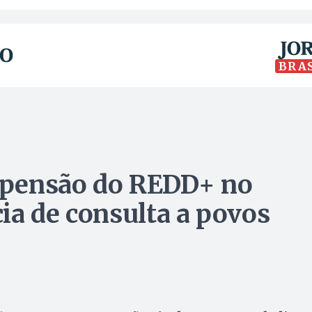
BRA
spensão do REDD+ no
ia de consulta a povos