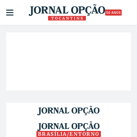
50 ANOS
BRASÍLIA/ENTORNO