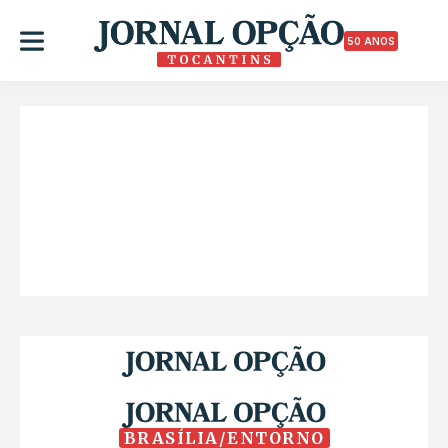
50 ANOS
BRASÍLIA/ENTORNO