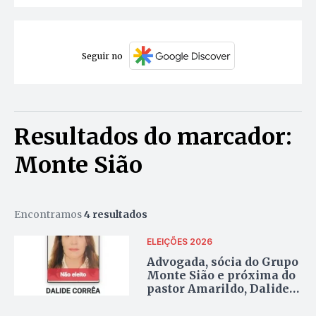
Seguir no
Resultados do marcador:
Monte Sião
Encontramos
4 resultados
ELEIÇÕES 2026
Advogada, sócia do Grupo
Monte Sião e próxima do
pastor Amarildo, Dalide
Corrêa teria sido sondada
para suplência de